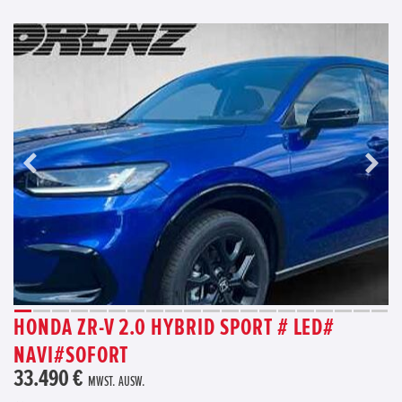
HONDA ZR-V 2.0 HYBRID SPORT # LED#
NAVI#SOFORT
33.490 €
MWST. AUSW.