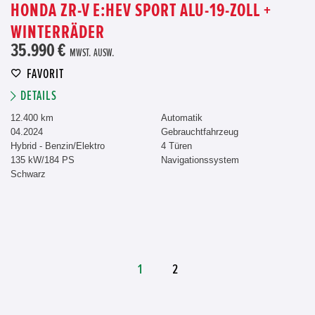
HONDA ZR-V E:HEV SPORT ALU-19-ZOLL +
WINTERRÄDER
35.990 €
MWST. AUSW.
FAVORIT
DETAILS
12.400 km
Automatik
04.2024
Gebrauchtfahrzeug
Hybrid - Benzin/Elektro
4 Türen
135 kW/184 PS
Navigationssystem
Schwarz
1
2