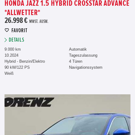
HONDA JAZZ 1.5 HYBRID CROSSTAR ADVANCE
*ALLWETTER*
26.998 €
MWST. AUSW.
FAVORIT
DETAILS
9.000 km
Automatik
10.2024
Tageszulassung
Hybrid - Benzin/Elektro
4 Türen
90 kW/122 PS
Navigationssystem
Weiß