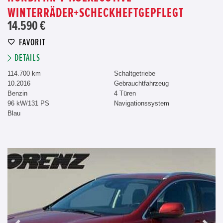
WINTERRÄDER+SCHECKHEFTGEPFLEGT
14.590 €
FAVORIT
DETAILS
114.700 km
Schaltgetriebe
10.2016
Gebrauchtfahrzeug
Benzin
4 Türen
96 kW/131 PS
Navigationssystem
Blau