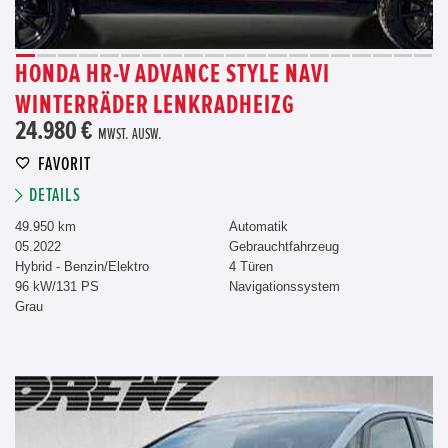
HONDA HR-V ADVANCE STYLE NAVI
WINTERRÄDER LENKRADHEIZG
24.980 €
MWST. AUSW.
FAVORIT
DETAILS
49.950 km
Automatik
05.2022
Gebrauchtfahrzeug
Hybrid - Benzin/Elektro
4 Türen
96 kW/131 PS
Navigationssystem
Grau