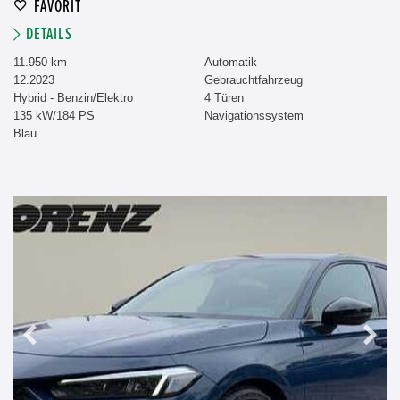
FAVORIT
DETAILS
11.950 km
Automatik
12.2023
Gebrauchtfahrzeug
Hybrid - Benzin/Elektro
4 Türen
135 kW/184 PS
Navigationssystem
Blau