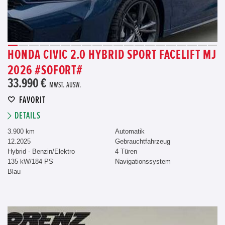
HONDA CIVIC 2.0 HYBRID SPORT FACELIFT MJ
2026 #SOFORT#
33.990 €
MWST. AUSW.
FAVORIT
DETAILS
3.900 km
Automatik
12.2025
Gebrauchtfahrzeug
Hybrid - Benzin/Elektro
4 Türen
135 kW/184 PS
Navigationssystem
Blau