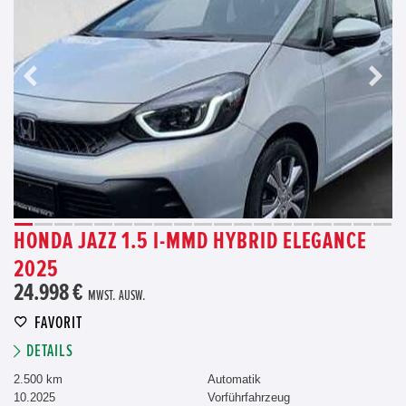
HONDA JAZZ 1.5 I-MMD HYBRID ELEGANCE
2025
24.998 €
MWST. AUSW.
FAVORIT
DETAILS
2.500 km
Automatik
10.2025
Vorführfahrzeug