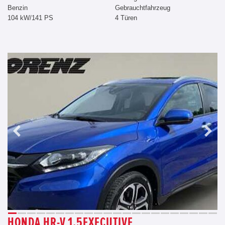
Benzin
Gebrauchtfahrzeug
104 kW/141 PS
4 Türen
HONDA HR-V 1.5EXECUTIVE