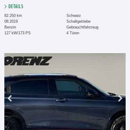
DETAILS
82.250 km
Schwarz
08.2019
Schaltgetriebe
Benzin
Gebrauchtfahrzeug
127 kW/173 PS
4 Türen