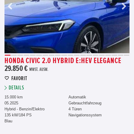
HONDA CIVIC 2.0 HYBRID E:HEV ELEGANCE
29.850 €
MWST. AUSW.
FAVORIT
DETAILS
15.000 km
Automatik
05.2025
Gebrauchtfahrzeug
Hybrid - Benzin/Elektro
4 Türen
135 kW/184 PS
Navigationssystem
Blau