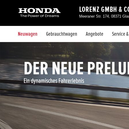
LORENZ GMBH & CO
Meeraner Str. 174, 08371 Gl
Neuwagen
Gebrauchtwagen
Angebote
Service 
DER NEUE PRELU
Ein dynamisches Fahrerlebnis