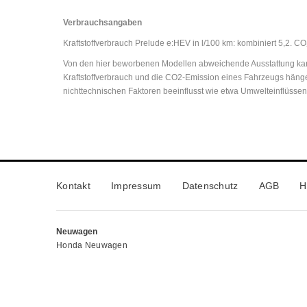
Verbrauchsangaben
Kraftstoffverbrauch Prelude e:HEV in l/100 km: kombiniert 5,2. C
Von den hier beworbenen Modellen abweichende Ausstattung kann
Kraftstoffverbrauch und die CO2-Emission eines Fahrzeugs hänge
nichttechnischen Faktoren beeinflusst wie etwa Umwelteinflüsse
Kontakt
Impressum
Datenschutz
AGB
H
Neuwagen
Honda Neuwagen