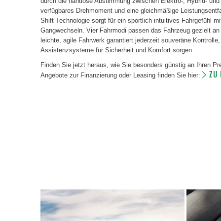
durch die nahtlose Abstimmung zwischen Elektro-, Hybrid- un
verfügbares Drehmoment und eine gleichmäßige Leistungsentfa
Shift-Technologie sorgt für ein sportlich-intuitives Fahrgefühl m
Gangwechseln. Vier Fahrmodi passen das Fahrzeug gezielt an
leichte, agile Fahrwerk garantiert jederzeit souveräne Kontroll
Assistenzsysteme für Sicherheit und Komfort sorgen.
Finden Sie jetzt heraus, wie Sie besonders günstig an Ihren 
ZU
Angebote zur Finanzierung oder Leasing finden Sie hier: