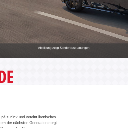
Abbildung zeigt Sonderausstattungen.
DE
upé zurück und vereint ikonisches
tem der nächsten Generation sorgt