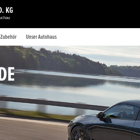
. KG
auchau
& Zubehör
Unser Autohaus
DE