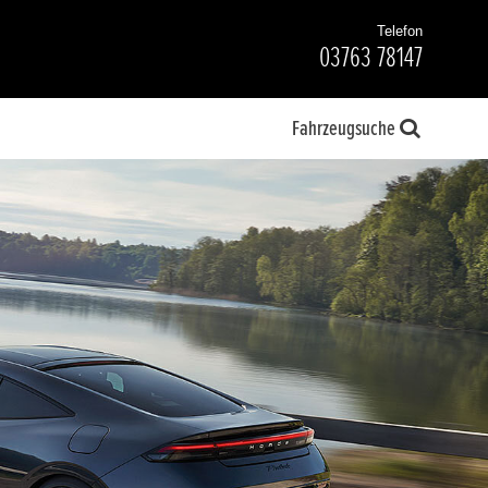
Telefon
03763 78147
Fahrzeugsuche