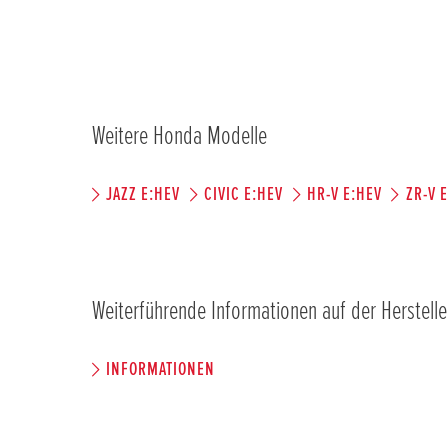
Weitere Honda Modelle
JAZZ E:HEV
CIVIC E:HEV
HR-V E:HEV
ZR-V 
Weiterführende Informationen auf der Herstelle
INFORMATIONEN