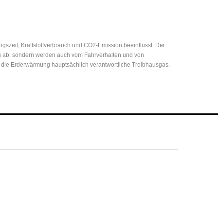
zeit, Kraftstoffverbrauch und CO2-Emission beeinflusst. Der
eug ab, sondern werden auch vom Fahrverhalten und von
r die Erderwärmung hauptsächlich verantwortliche Treibhausgas.