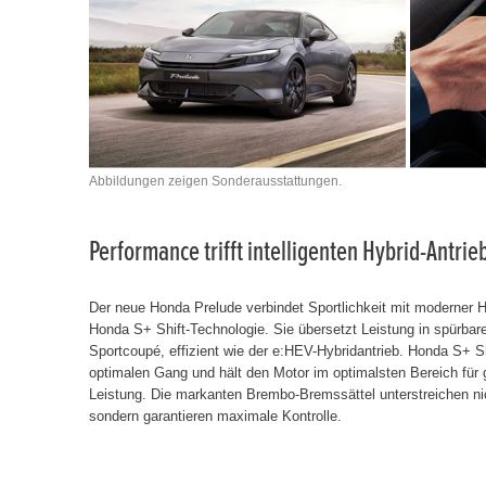
Abbildungen zeigen Sonderausstattungen.
Performance trifft intelligenten Hybrid-Antrie
Der neue Honda Prelude verbindet Sportlichkeit mit moderner Hy
Honda S+ Shift-Technologie. Sie übersetzt Leistung in spürbar
Sportcoupé, effizient wie der e:HEV-Hybridantrieb. Honda S+ S
optimalen Gang und hält den Motor im optimalsten Bereich für
Leistung. Die markanten Brembo-Bremssättel unterstreichen nich
sondern garantieren maximale Kontrolle.