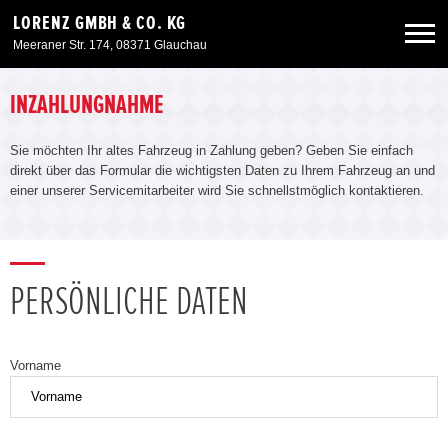
LORENZ GMBH & CO. KG
Meeraner Str. 174, 08371 Glauchau
Neuwagen
INZAHLUNGNAHME
Sie möchten Ihr altes Fahrzeug in Zahlung geben? Geben Sie einfach
Gebrauchtwagen
direkt über das Formular die wichtigsten Daten zu Ihrem Fahrzeug an und
einer unserer Servicemitarbeiter wird Sie schnellstmöglich kontaktieren.
Angebote
Service & Zubehör
PERSÖNLICHE DATEN
Unser Autohaus
Vorname