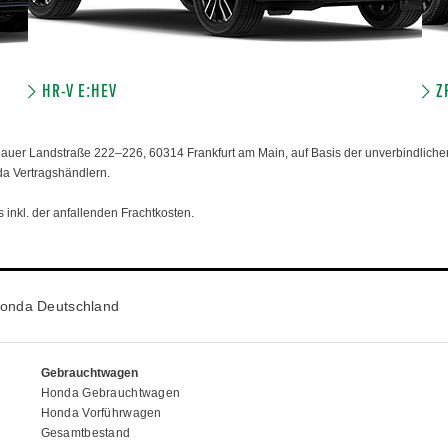
HR-V E:HEV
Z
er Landstraße 222–226, 60314 Frankfurt am Main, auf Basis der unverbindlichen
da Vertragshändlern.
 inkl. der anfallenden Frachtkosten.
onda Deutschland
Gebrauchtwagen
Honda Gebrauchtwagen
Honda Vorführwagen
Gesamtbestand