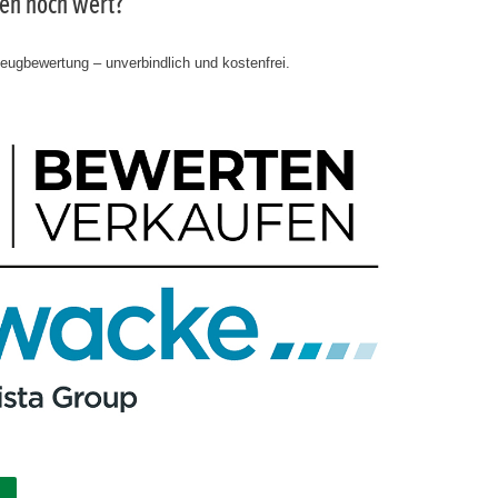
gen noch wert?
zeugbewertung – unverbindlich und kostenfrei.