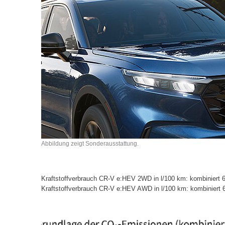
Abbildung zeigt Sonderausstattung.
Kraftstoffverbrauch CR-V e:HEV 2WD in l/100 km: kombiniert 6
Kraftstoffverbrauch CR-V e:HEV AWD in l/100 km: kombiniert 