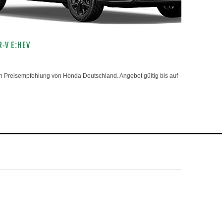
R-V E:HEV
 Preisempfehlung von Honda Deutschland. Angebot gültig bis auf