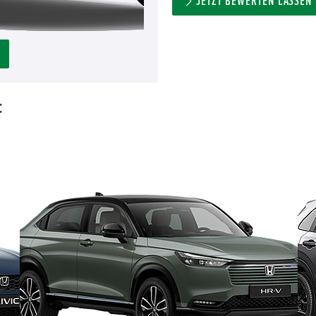
JETZT BEWERTEN LASSEN
: