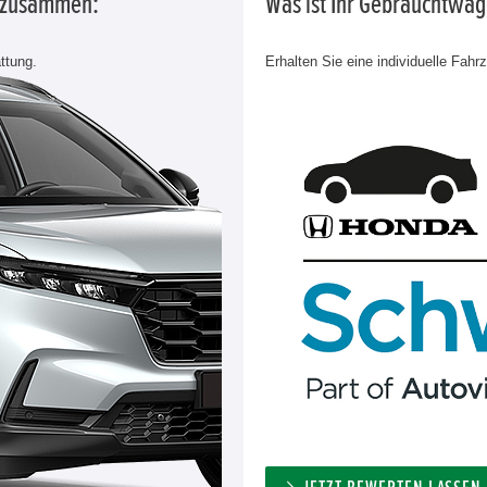
g zusammen:
Was ist Ihr Gebrauchtwa
ttung.
Erhalten Sie eine individuelle Fahr