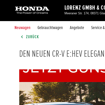
LORENZ GMBH & CO
Meeraner Str. 174, 08371 Gl
Neuwagen
Gebrauchtwagen
Angebote
Service 
ZURÜCK
DEN NEUEN CR-V E:HEV ELEGA