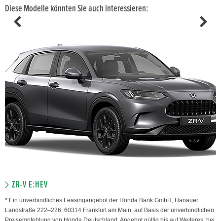
Diese Modelle könnten Sie auch interessieren:
ZR-V E:HEV
* Ein unverbindliches Leasingangebot der Honda Bank GmbH, Hanauer
Landstraße 222–226, 60314 Frankfurt am Main, auf Basis der unverbindlichen
Preisempfehlung von Honda Deutschland. Angebot gültig bis auf Weiteres; bei