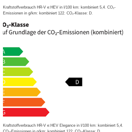
Kraftstoffverbrauch HR-V e:HEV in l/100 km: kombiniert 5,4. CO₂-
Emissionen in g/km: kombiniert 122. CO₂-Klasse: D.
Kraftstoffverbrauch HR-V e:HEV Elegance in l/100 km: kombiniert 5,4.
CO₂-Emissionen in g/km: kombiniert 122. CO₂-Klasse: D.