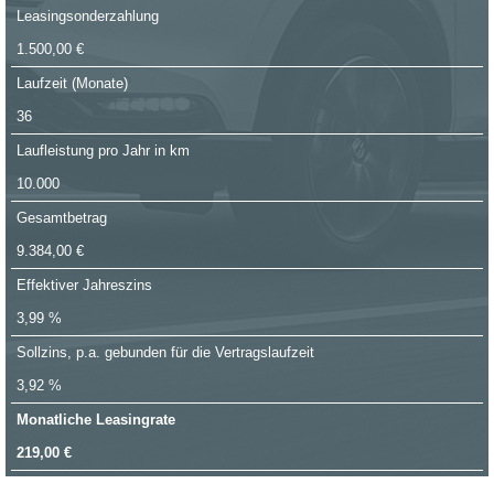
Leasingsonderzahlung
1.500,00 €
Laufzeit (Monate)
36
Laufleistung pro Jahr in km
10.000
Gesamtbetrag
9.384,00 €
Effektiver Jahreszins
3,99 %
Sollzins, p.a. gebunden für die Vertragslaufzeit
3,92 %
Monatliche Leasingrate
219,00 €