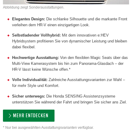
Abbildung zeigt Sonderausstattungen.
Elegantes Design:
Die schlanke Silhouette und die markante Front
verleihen dem HR-V einen einzigartigen Look.
Selbstladender Vollhybrid:
Mit dem innovativen e:HEV
Hybridsystem profitieren Sie von dynamischer Leistung und bleiben
dabei flexibel.
Hochwertige Ausstattung:
Von den flexiblen Magic Seats über das
Multi-View Kamerasystem bis hin zum Panorama-Glasdach – der
HR-V lässt keine Wünsche offen.*
Volle Individualität:
Zahlreiche Ausstattungsvarianten zur Wahl –
für mehr Style und Komfort.
Sicher unterwegs:
Die Honda SENSING Assistenzsysteme
unterstützen Sie während der Fahrt und bringen Sie sicher ans Ziel.
MEHR ENTDECKEN
* Nur bei ausgewählten Ausstattungsvarianten verfügbar.